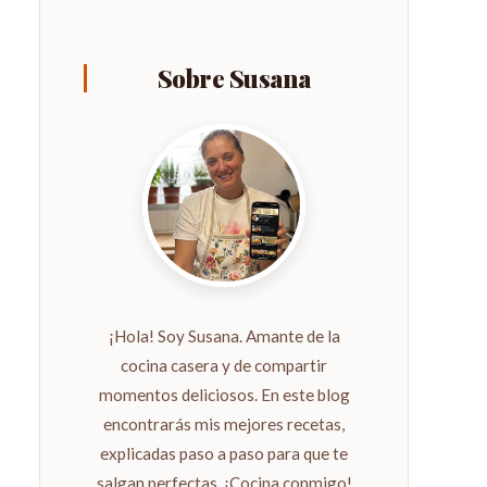
Sobre Susana
¡Hola! Soy Susana. Amante de la
cocina casera y de compartir
momentos deliciosos. En este blog
encontrarás mis mejores recetas,
explicadas paso a paso para que te
salgan perfectas. ¡Cocina conmigo!