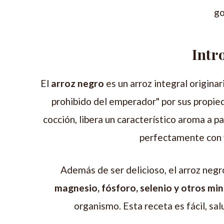
go
Intr
El
arroz negro
es un arroz integral origina
prohibido del emperador" por sus propied
cocción, libera un característico aroma a 
perfectamente con 
Además de ser delicioso, el arroz negr
magnesio, fósforo, selenio y otros min
organismo. Esta receta es fácil, sal