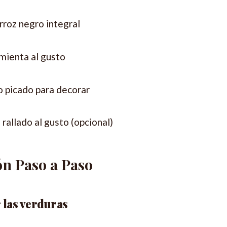
rroz negro integral
imienta al gusto
co picado para decorar
allado al gusto (opcional)
n Paso a Paso
 las verduras