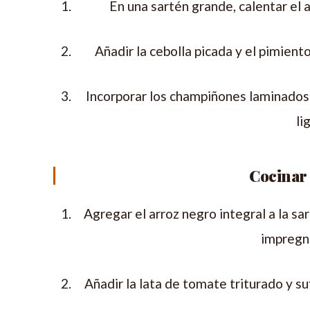
En una sartén grande, calentar el 
Añadir la cebolla picada y el pimient
Incorporar los champiñones laminados 
li
Cocinar 
Agregar el arroz negro integral a la sa
impregne
Añadir la lata de tomate triturado y suf