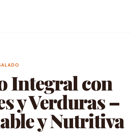
SALADO
 Integral con
 y Verduras –
able y Nutritiva