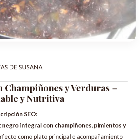
TAS DE SUSANA
n Champiñones y Verduras –
able y Nutritiva
cripción SEO:
 negro integral con champiñones, pimientos y
perfecto como plato principal o acompañamiento