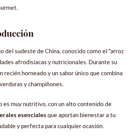
urmet.
oducción
rio del sudeste de China, conocido como el "arroz
ades afrodisíacas y nutricionales. Durante su
pan recién horneado y un sabor único que combina
verduras y champiñones.
o es muy nutritivo, con un alto contenido de
erales esenciales
que aportan bienestar a tu
udable y perfecta para cualquier ocasión.