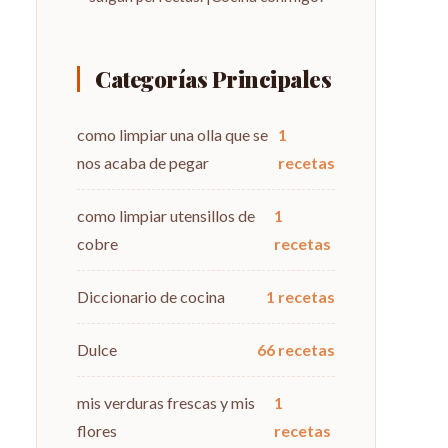
Categorías Principales
como limpiar una olla que se
1
nos acaba de pegar
recetas
como limpiar utensillos de
1
cobre
recetas
Diccionario de cocina
1 recetas
Dulce
66 recetas
mis verduras frescas y mis
1
flores
recetas