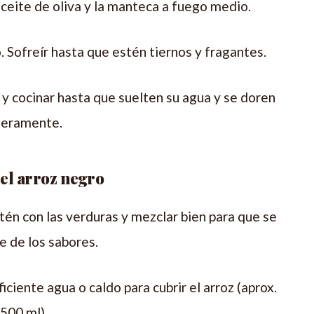
aceite de oliva y la manteca a fuego medio.
o. Sofreír hasta que estén tiernos y fragantes.
y cocinar hasta que suelten su agua y se doren
geramente.
el arroz negro
rtén con las verduras y mezclar bien para que se
 de los sabores.
iciente agua o caldo para cubrir el arroz (aprox.
500 ml).