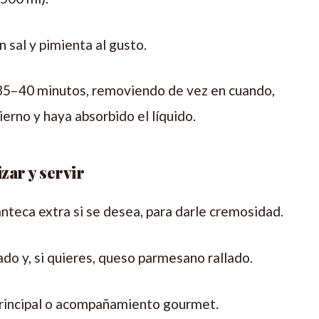
sal y pimienta al gusto.
35–40 minutos, removiendo de vez en cuando,
ierno y haya absorbido el líquido.
zar y servir
nteca extra si se desea, para darle cremosidad.
ado y, si quieres, queso parmesano rallado.
principal o acompañamiento gourmet.