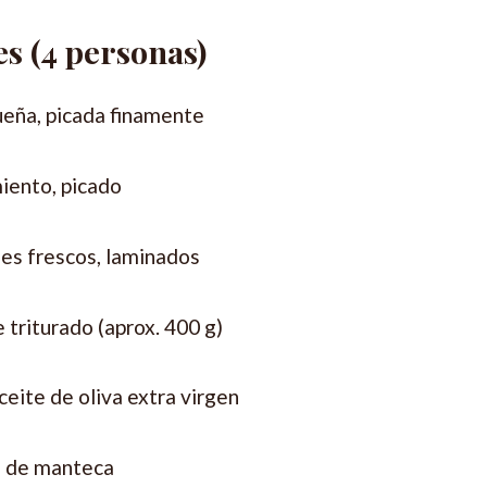
s (4 personas)
ueña, picada finamente
iento, picado
es frescos, laminados
 triturado (aprox. 400 g)
ceite de oliva extra virgen
g de manteca