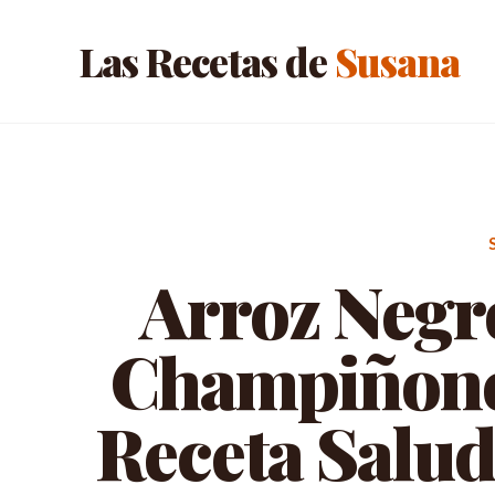
Las Recetas de
Susana
Arroz Negro
Champiñones
Receta Salud