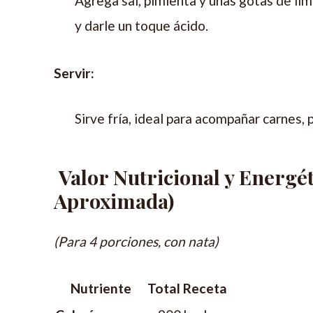
Agrega sal, pimienta y unas gotas de li
y darle un toque ácido.
Servir:
Sirve fría, ideal para acompañar carnes, p
Valor Nutricional y Energé
Aproximada)
(Para 4 porciones, con nata)
Nutriente
Total Receta