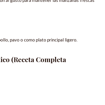
món al gusto para mantener las manzanas frescas
ollo, pavo o como plato principal ligero.
tico (Receta Completa