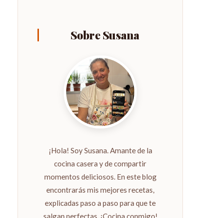
Sobre Susana
¡Hola! Soy Susana. Amante de la
cocina casera y de compartir
momentos deliciosos. En este blog
encontrarás mis mejores recetas,
explicadas paso a paso para que te
salgan perfectas. ¡Cocina conmigo!