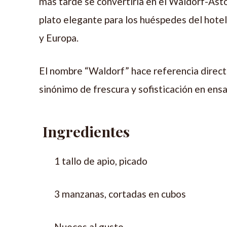
más tarde se convertiría en el Waldorf-Ast
plato elegante para los huéspedes del hote
y Europa.
El nombre “Waldorf” hace referencia direc
sinónimo de frescura y sofisticación en ensa
Ingredientes
1 tallo de apio, picado
3 manzanas, cortadas en cubos
Nueces al gusto