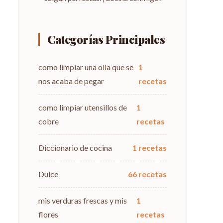
Categorías Principales
como limpiar una olla que se
1
nos acaba de pegar
recetas
como limpiar utensillos de
1
cobre
recetas
Diccionario de cocina
1 recetas
Dulce
66 recetas
mis verduras frescas y mis
1
flores
recetas