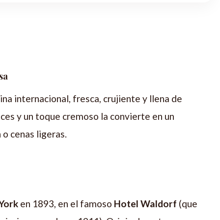
sa
ina internacional, fresca, crujiente y llena de
eces y un toque cremoso la convierte en un
o cenas ligeras.
York
en 1893, en el famoso
Hotel Waldorf
(que