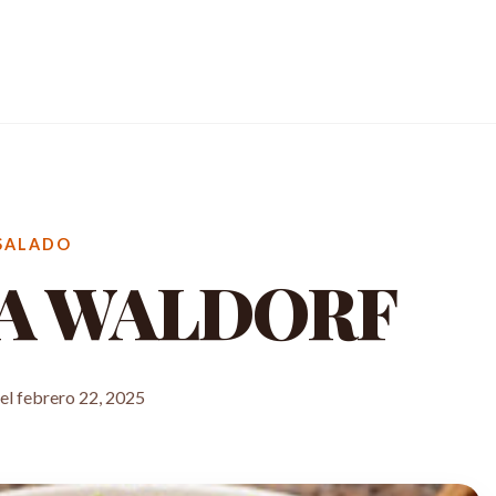
SALADO
A WALDORF
el febrero 22, 2025