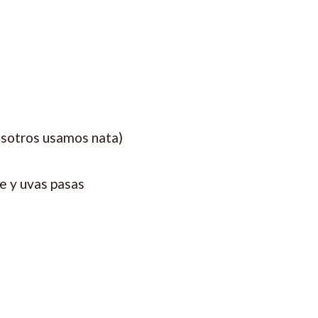
osotros usamos nata)
de y uvas pasas