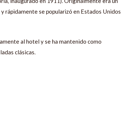
oria, inaugurado en 1911). Originalmente era un
l y rápidamente se popularizó en Estados Unidos
tamente al hotel y se ha mantenido como
ladas clásicas.