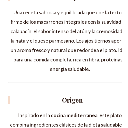
Una receta sabrosa y equilibrada que une la textura
firme de los macarrones integrales con la suavidad de
calabacín, el sabor intenso del atún y la cremosidad d
la nata y el queso parmesano. Los ajos tiernos aporta
un aroma fresco y natural que redondea el plato. Idea
para una comida completa, rica en fibra, proteínas y
energía saludable.
Origen
Inspirado en la
cocina mediterránea
, este plato
combina ingredientes clásicos de la dieta saludable de