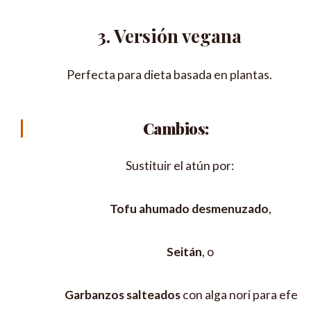
3. Versión vegana
Perfecta para dieta basada en plantas.
Cambios:
Sustituir el atún por:
Tofu ahumado desmenuzado
,
Seitán
, o
Garbanzos salteados
con alga nori para efect