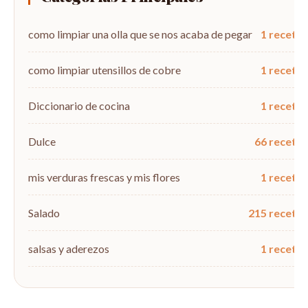
como limpiar una olla que se nos acaba de pegar
1 recetas
como limpiar utensillos de cobre
1 recetas
Diccionario de cocina
1 recetas
Dulce
66 recetas
mis verduras frescas y mis flores
1 recetas
Salado
215 recetas
salsas y aderezos
1 recetas