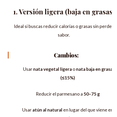
1. Versión ligera (baja en grasas)
Ideal si buscas reducir calorías o grasas sin perder
sabor.
Cambios:
Usar
nata vegetal ligera
o
nata baja en grasa
(≤15%)
Reducir el parmesano a
50–75 g
Usar
atún al natural
en lugar del que viene en