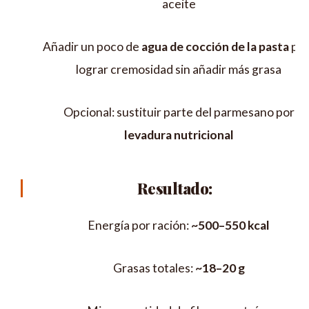
aceite
Añadir un poco de
agua de cocción de la pasta
par
lograr cremosidad sin añadir más grasa
Opcional: sustituir parte del parmesano por
levadura nutricional
Resultado:
Energía por ración:
~500–550 kcal
Grasas totales:
~18–20 g