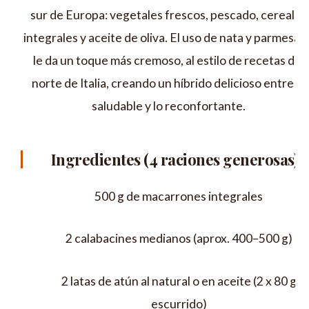
sur de Europa: vegetales frescos, pescado, cereales
integrales y aceite de oliva. El uso de nata y parmesan
le da un toque más cremoso, al estilo de recetas del
norte de Italia, creando un híbrido delicioso entre lo
saludable y lo reconfortante.
Ingredientes (4 raciones generosas)
500 g de macarrones integrales
2 calabacines medianos (aprox. 400–500 g)
2 latas de atún al natural o en aceite (2 x 80 g
escurrido)