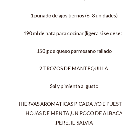
1 puñado de ajos tiernos (6–8 unidades)
190 ml de nata para cocinar (ligera si se desea)
150 g de queso parmesano rallado
2 TROZOS DE MANTEQUILLA
Sal y pimienta al gusto
HIERVAS AROMATICAS PICADA ,YO E PUESTO 
HOJAS DE MENTA ,UN POCO DE ALBACA
,PEREJIL ,SALVIA