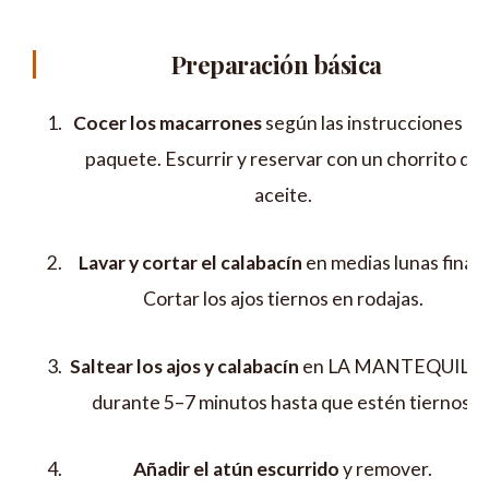
Preparación básica
Cocer los macarrones
según las instrucciones de
paquete. Escurrir y reservar con un chorrito de
aceite.
Lavar y cortar el calabacín
en medias lunas finas.
Cortar los ajos tiernos en rodajas.
Saltear los ajos y calabacín
en LA MANTEQUILL
durante 5–7 minutos hasta que estén tiernos.
Añadir el atún escurrido
y remover.