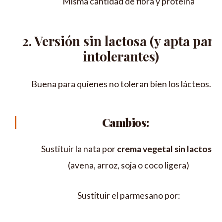
Misma cantidad de fibra y proteína
2. Versión sin lactosa (y apta para
intolerantes)
Buena para quienes no toleran bien los lácteos.
Cambios:
Sustituir la nata por
crema vegetal sin lactosa
(avena, arroz, soja o coco ligera)
Sustituir el parmesano por: