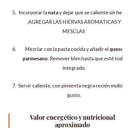
Incorporar la
nata
y dejar que se caliente sin hervi
,AGREGAR LAS HIERVAS AROMATICAS Y
MESCLAS
Mezclar con la pasta cocida y añadir el
queso
parmesano
. Remover bien hasta que esté todo
integrado.
Servir caliente, con pimienta negra recién molida a
gusto.
Valor energético y nutricional
aproximado