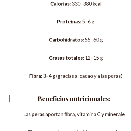
Calorías:
330–380 kcal
Proteínas:
5–6 g
Carbohidratos:
55–60 g
Grasas totales:
12–15 g
Fibra:
3–4 g (gracias al cacao y a las peras)
Beneficios nutricionales:
Las
peras
aportan fibra, vitamina C y minerales.