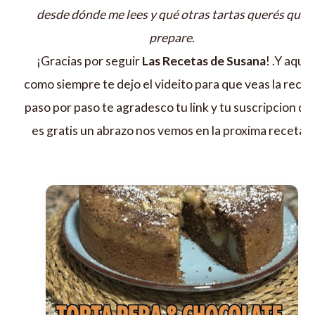
desde dónde me lees y qué otras tartas querés que
prepare.
¡Gracias por seguir
Las Recetas de Susana
! .Y aqui
como siempre te dejo el videito para que veas la recet
paso por paso te agradesco tu link y tu suscripcion qu
es gratis un abrazo nos vemos en la proxima receta !