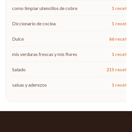
como limpiar utensillos de cobre
1 recetas
Diccionario de cocina
1 recetas
Dulce
66 recetas
mis verduras frescas y mis flores
1 recetas
Salado
215 recetas
salsas y aderezos
1 recetas