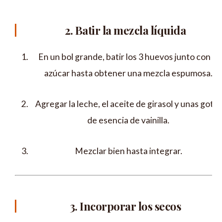
2. Batir la mezcla líquida
En un bol grande, batir los 3 huevos junto con el
azúcar hasta obtener una mezcla espumosa.
Agregar la leche, el aceite de girasol y unas gotas
de esencia de vainilla.
Mezclar bien hasta integrar.
3. Incorporar los secos