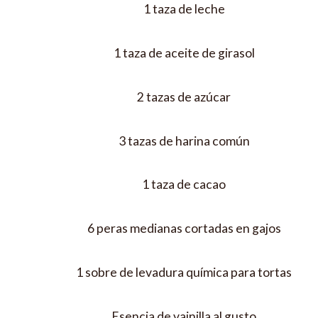
1 taza de leche
1 taza de aceite de girasol
2 tazas de azúcar
3 tazas de harina común
1 taza de cacao
6 peras medianas cortadas en gajos
1 sobre de levadura química para tortas
Esencia de vainilla al gusto