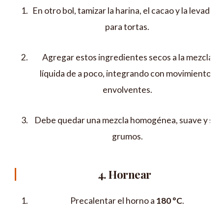
En otro bol, tamizar la harina, el cacao y la levadur
para tortas.
Agregar estos ingredientes secos a la mezcla
líquida de a poco, integrando con movimientos
envolventes.
Debe quedar una mezcla homogénea, suave y sin
grumos.
4. Hornear
Precalentar el horno a
180 °C
.