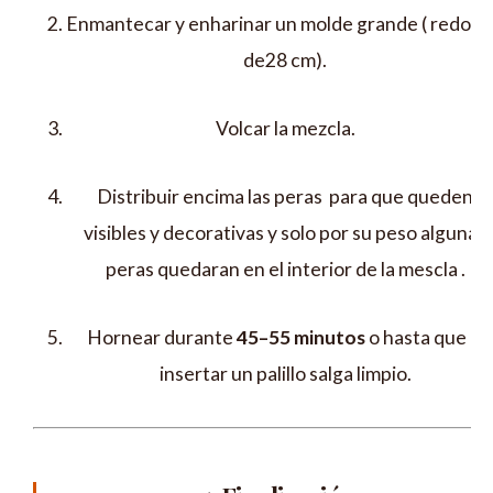
Enmantecar y enharinar un molde grande ( redon
de28 cm).
Volcar la mezcla.
Distribuir encima las peras para que queden
visibles y decorativas y solo por su peso algunas
peras quedaran en el interior de la mescla .
Hornear durante
45–55 minutos
o hasta que al
insertar un palillo salga limpio.