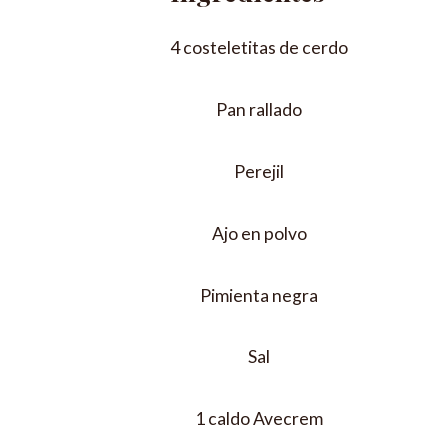
4 costeletitas de cerdo
Pan rallado
Perejil
Ajo en polvo
Pimienta negra
Sal
1 caldo Avecrem