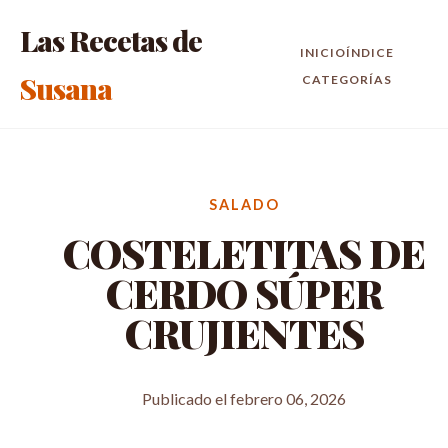
Las Recetas de
INICIO
ÍNDICE
Susana
CATEGORÍAS
SALADO
COSTELETITAS DE
CERDO SÚPER
CRUJIENTES
Publicado el febrero 06, 2026