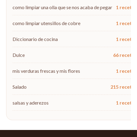
como limpiar una olla que se nos acaba de pegar
1 recetas
como limpiar utensillos de cobre
1 recetas
Diccionario de cocina
1 recetas
Dulce
66 recetas
mis verduras frescas y mis flores
1 recetas
Salado
215 recetas
salsas y aderezos
1 recetas