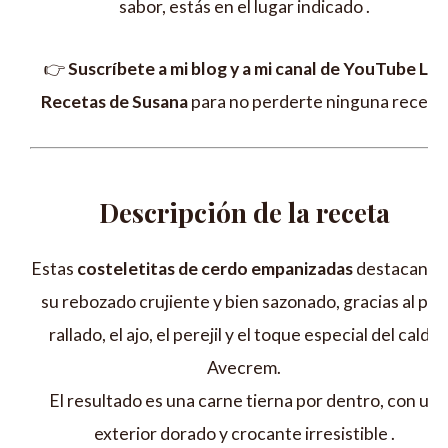
sabor, estás en el lugar indicado .
👉
Suscríbete a mi blog y a mi canal de YouTube Las
Recetas de Susana
para no perderte ninguna receta.
Descripción de la receta
Estas
costeletitas de cerdo empanizadas
destacan p
su rebozado crujiente y bien sazonado, gracias al pan
rallado, el ajo, el perejil y el toque especial del caldo
Avecrem.
El resultado es una carne tierna por dentro, con un
exterior dorado y crocante irresistible .