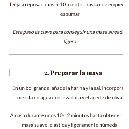
Déjala reposar unos 5-10 minutos hasta que empiece 
espumar.
Este paso es clave para conseguir una masa aireada y
ligera.
2. Preparar la masa
En un bol grande, añade la harina y la sal. Incorpora la
mezcla de agua con levadura y el aceite de oliva.
Amasa durante unos 10-12 minutos hasta obtener un
masa suave, elástica y ligeramente húmeda.