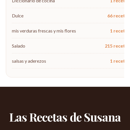
Diccionario de cocina
1 recetas
Dulce
66 recetas
mis verduras frescas y mis flores
1 recetas
Salado
215 recetas
salsas y aderezos
1 recetas
Las Recetas de Susana