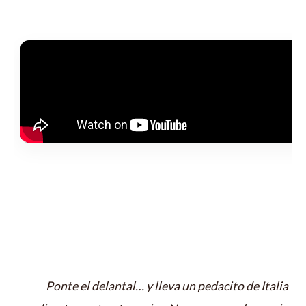
Ponte el delantal… y lleva un pedacito de Italia