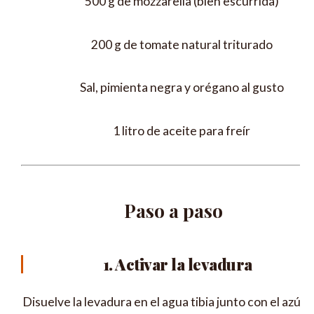
500 g de mozzarella (bien escurrida)
200 g de tomate natural triturado
Sal, pimienta negra y orégano al gusto
1 litro de aceite para freír
Paso a paso
1. Activar la levadura
Disuelve la levadura en el agua tibia junto con el azúca