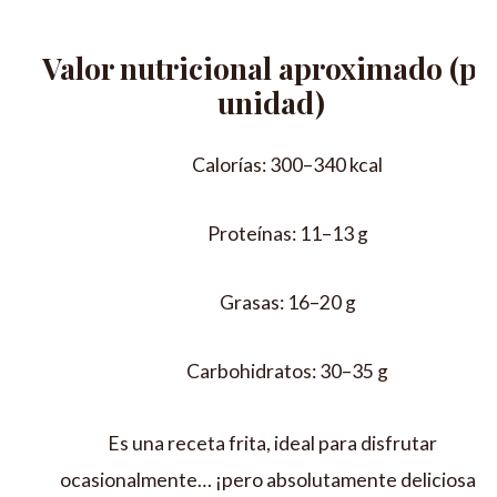
Valor nutricional aproximado (po
unidad)
Calorías: 300–340 kcal
Proteínas: 11–13 g
Grasas: 16–20 g
Carbohidratos: 30–35 g
Es una receta frita, ideal para disfrutar
ocasionalmente… ¡pero absolutamente deliciosa!