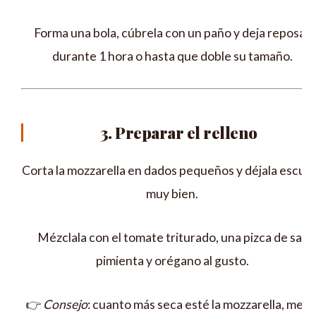
Forma una bola, cúbrela con un paño y deja reposar
durante 1 hora o hasta que doble su tamaño.
3. Preparar el relleno
Corta la mozzarella en dados pequeños y déjala escurr
muy bien.
Mézclala con el tomate triturado, una pizca de sal,
pimienta y orégano al gusto.
👉
Consejo
: cuanto más seca esté la mozzarella, mejo