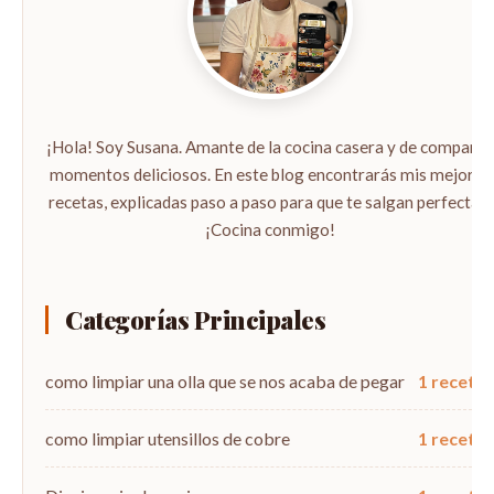
¡Hola! Soy Susana. Amante de la cocina casera y de compartir
momentos deliciosos. En este blog encontrarás mis mejores
recetas, explicadas paso a paso para que te salgan perfectas.
¡Cocina conmigo!
Categorías Principales
como limpiar una olla que se nos acaba de pegar
1 recetas
como limpiar utensillos de cobre
1 recetas