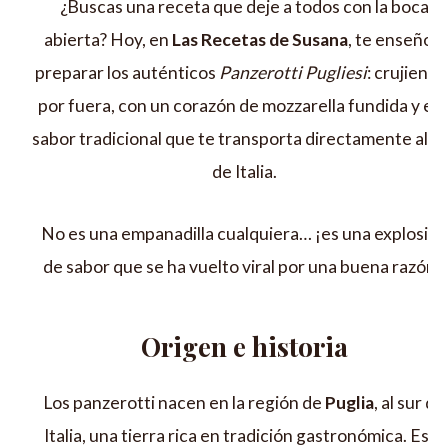
¿Buscas una receta que deje a todos con la boca
abierta? Hoy, en
Las Recetas de Susana
, te enseño a
preparar los auténticos
Panzerotti Pugliesi
: crujiente
por fuera, con un corazón de mozzarella fundida y es
sabor tradicional que te transporta directamente al s
de Italia.
No es una empanadilla cualquiera… ¡es una explosión
de sabor que se ha vuelto viral por una buena razón!
Origen e historia
Los panzerotti nacen en la región de
Puglia
, al sur de
Italia, una tierra rica en tradición gastronómica. Esta